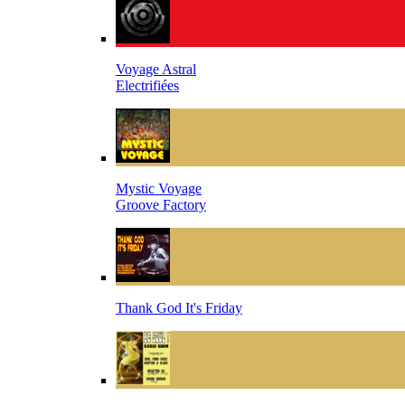
Voyage Astral
Electrifiées
Mystic Voyage
Groove Factory
Thank God It's Friday