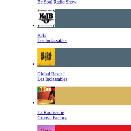
Be Soul Radio Show
KJB
Les Inclassables
Global Bazar !
Les Inclassables
La Rootisserie
Groove Factory