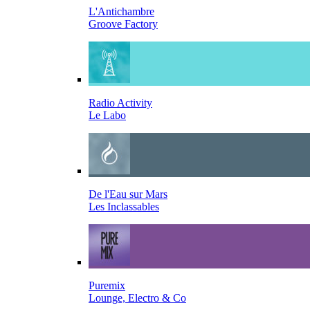
L'Antichambre
Groove Factory
Radio Activity
Le Labo
De l'Eau sur Mars
Les Inclassables
Puremix
Lounge, Electro & Co