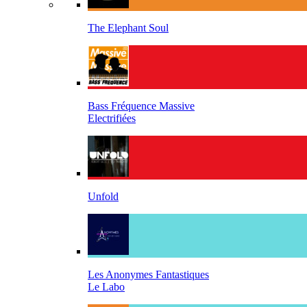
The Elephant Soul
Bass Fréquence Massive
Electrifiées
Unfold
Les Anonymes Fantastiques
Le Labo