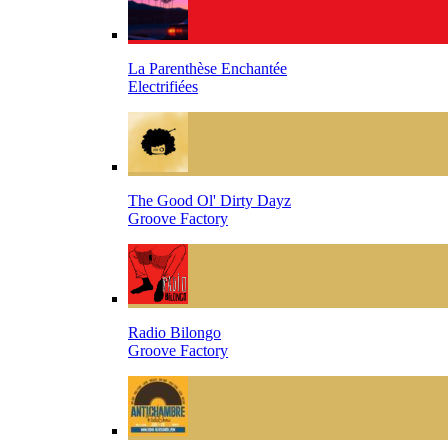
La Parenthèse Enchantée
Electrifiées
The Good Ol' Dirty Dayz
Groove Factory
Radio Bilongo
Groove Factory