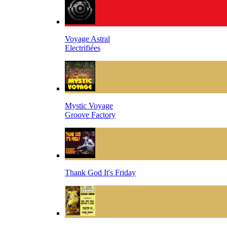
Voyage Astral
Electrifiées
Mystic Voyage
Groove Factory
Thank God It's Friday