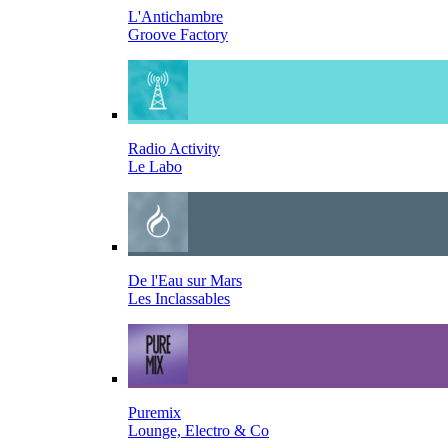
L'Antichambre
Groove Factory
Radio Activity
Le Labo
De l'Eau sur Mars
Les Inclassables
Puremix
Lounge, Electro & Co