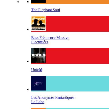
The Elephant Soul
Bass Fréquence Massive
Electrifiées
Unfold
Les Anonymes Fantastiques
Le Labo