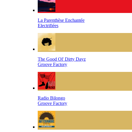
La Parenthèse Enchantée
Electrifiées
The Good Ol' Dirty Dayz
Groove Factory
Radio Bilongo
Groove Factory