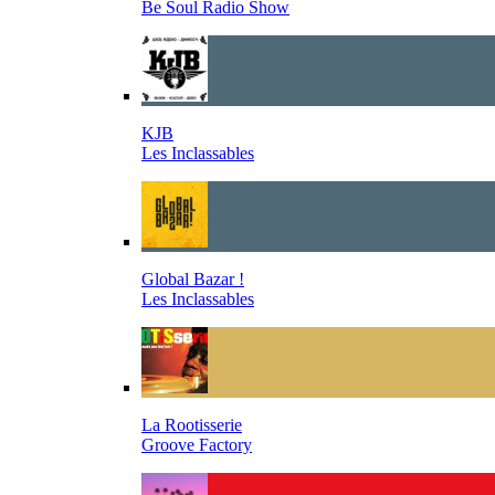
Be Soul Radio Show
KJB
Les Inclassables
Global Bazar !
Les Inclassables
La Rootisserie
Groove Factory