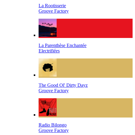
La Rootisserie
Groove Factory
La Parenthèse Enchantée
Electrifiées
The Good Ol' Dirty Dayz
Groove Factory
Radio Bilongo
Groove Factory