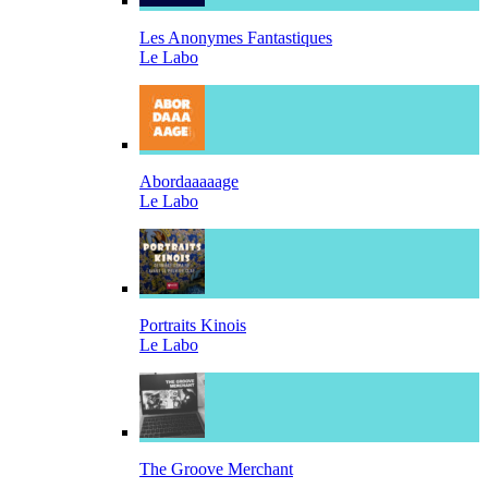
Les Anonymes Fantastiques
Le Labo
Abordaaaaage
Le Labo
Portraits Kinois
Le Labo
The Groove Merchant