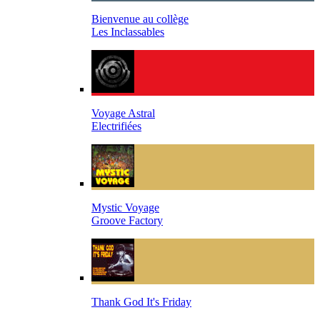
Bienvenue au collège
Les Inclassables
Voyage Astral
Electrifiées
Mystic Voyage
Groove Factory
Thank God It's Friday