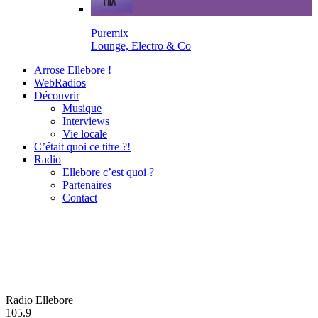
Puremix
Lounge, Electro & Co
Arrose Ellebore !
WebRadios
Découvrir
Musique
Interviews
Vie locale
C’était quoi ce titre ?!
Radio
Ellebore c’est quoi ?
Partenaires
Contact
Radio Ellebore
105.9