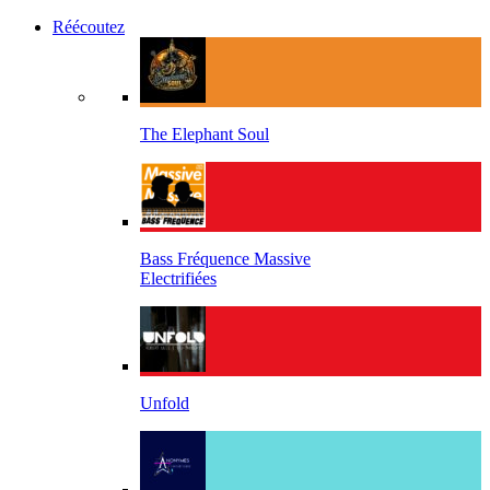
Réécoutez
The Elephant Soul
Bass Fréquence Massive
Electrifiées
Unfold