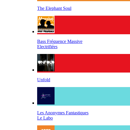
The Elephant Soul
Bass Fréquence Massive
Electrifiées
Unfold
Les Anonymes Fantastiques
Le Labo