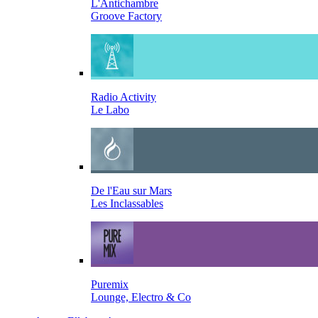
L'Antichambre
Groove Factory
Radio Activity
Le Labo
De l'Eau sur Mars
Les Inclassables
Puremix
Lounge, Electro & Co