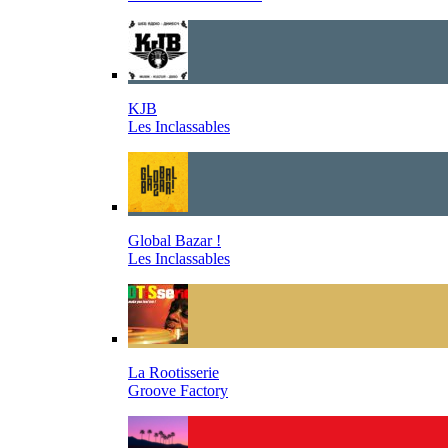
KJB
Les Inclassables
Global Bazar !
Les Inclassables
La Rootisserie
Groove Factory