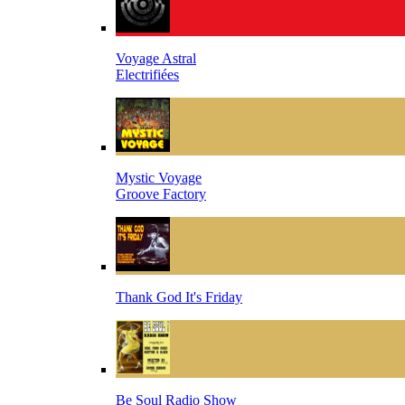
Voyage Astral
Electrifiées
Mystic Voyage
Groove Factory
Thank God It's Friday
Be Soul Radio Show