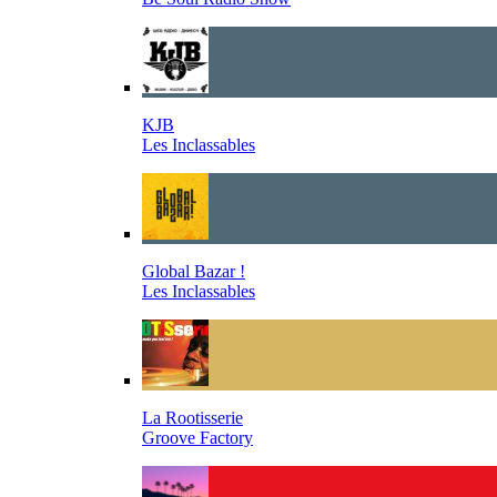
KJB
Les Inclassables
Global Bazar !
Les Inclassables
La Rootisserie
Groove Factory