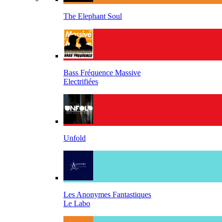
The Elephant Soul
Bass Fréquence Massive
Electrifiées
Unfold
Les Anonymes Fantastiques
Le Labo