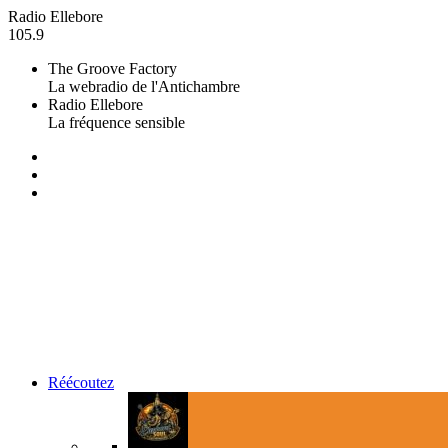
Radio Ellebore
105.9
The Groove Factory
La webradio de l'Antichambre
Radio Ellebore
La fréquence sensible
Réécoutez