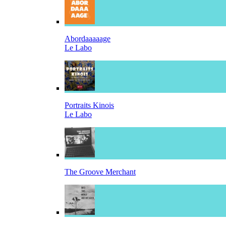
Abordaaaaage
Le Labo
Portraits Kinois
Le Labo
The Groove Merchant