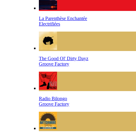
La Parenthèse Enchantée
Electrifiées
The Good Ol' Dirty Dayz
Groove Factory
Radio Bilongo
Groove Factory