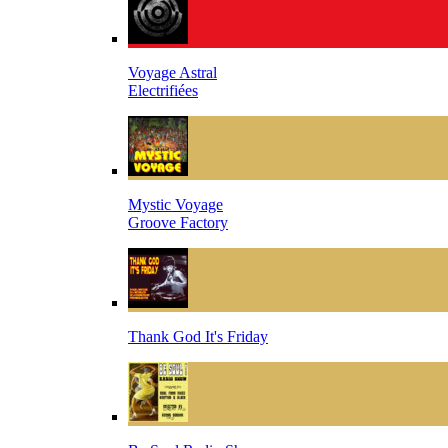
Voyage Astral
Electrifiées
Mystic Voyage
Groove Factory
Thank God It's Friday