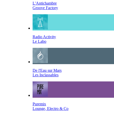
L'Antichambre
Groove Factory
Radio Activity
Le Labo
De l'Eau sur Mars
Les Inclassables
Puremix
Lounge, Electro & Co