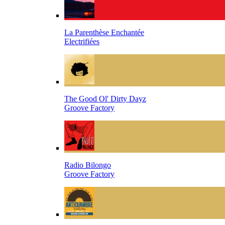
La Parenthèse Enchantée
Electrifiées
The Good Ol' Dirty Dayz
Groove Factory
Radio Bilongo
Groove Factory