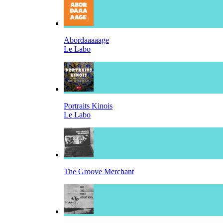
Abordaaaaage
Le Labo
Portraits Kinois
Le Labo
The Groove Merchant