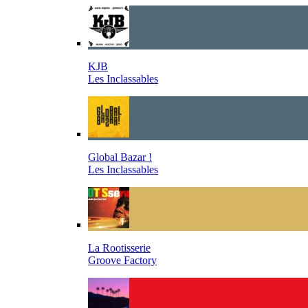
KJB
Les Inclassables
Global Bazar !
Les Inclassables
La Rootisserie
Groove Factory