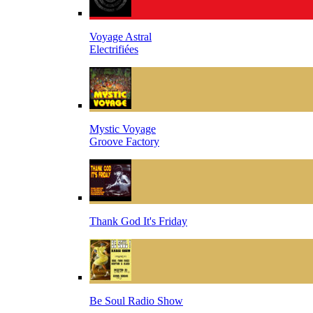
Voyage Astral
Electrifiées
Mystic Voyage
Groove Factory
Thank God It's Friday
Be Soul Radio Show