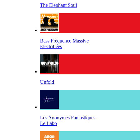
The Elephant Soul
Bass Fréquence Massive
Electrifiées
Unfold
Les Anonymes Fantastiques
Le Labo