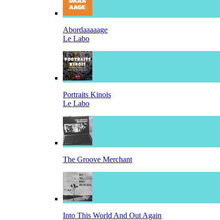
Abordaaaaage
Le Labo
Portraits Kinois
Le Labo
The Groove Merchant
Into This World And Out Again