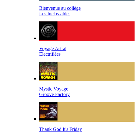
Bienvenue au collège
Les Inclassables
Voyage Astral
Electrifiées
Mystic Voyage
Groove Factory
Thank God It's Friday