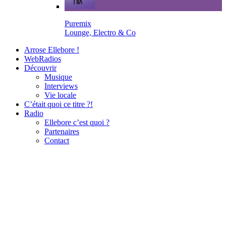
Puremix
Lounge, Electro & Co
Arrose Ellebore !
WebRadios
Découvrir
Musique
Interviews
Vie locale
C’était quoi ce titre ?!
Radio
Ellebore c’est quoi ?
Partenaires
Contact