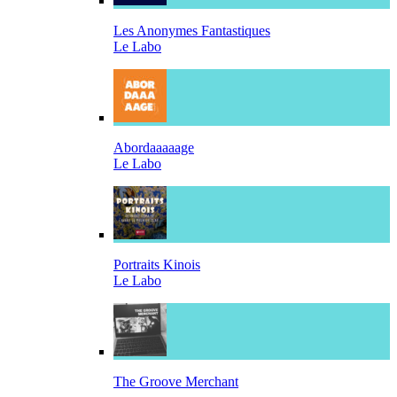
Les Anonymes Fantastiques
Le Labo
Abordaaaaage
Le Labo
Portraits Kinois
Le Labo
The Groove Merchant