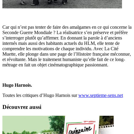
Car qui n’est pas tenter de faire des amalgames en ce qui concerne la
Seconde Guerre Mondiale ? La réalisatrice s’en préserve et préfère
s’interroger plutôt qu’affirmer. En donnant la parole à d’anciens
internés mais aussi des habitants actuels du HLM, elle tente de
comprendre les motivations de chaque individu. Avec La Cité
Muette, elle plonge dans une page de l’Histoire française méconnue,
et révoltante. Mais le traitement humaniste qu’elle fait de ce long-
métrage en fait un objet cinématographique passionnant.
Hugo Harnois.
Toutes les critiques d’Hugo Harnois sur
www.septieme-sens.net
Découvrez aussi