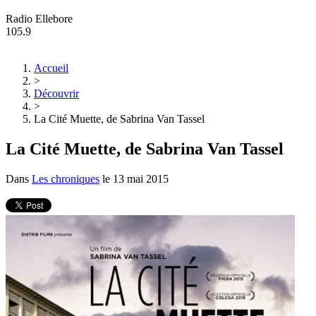
Radio Ellebore
105.9
Accueil
>
Découvrir
>
La Cité Muette, de Sabrina Van Tassel
La Cité Muette, de Sabrina Van Tassel
Dans
Les chroniques
le
13 mai 2015