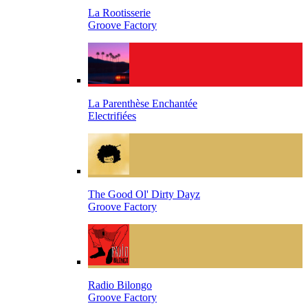
La Rootisserie
Groove Factory
La Parenthèse Enchantée
Electrifiées
The Good Ol' Dirty Dayz
Groove Factory
Radio Bilongo
Groove Factory