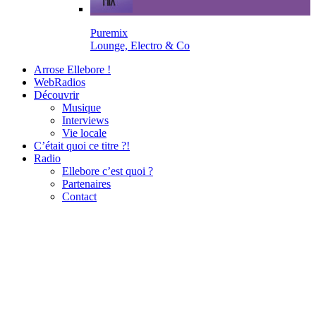
Puremix
Lounge, Electro & Co
Arrose Ellebore !
WebRadios
Découvrir
Musique
Interviews
Vie locale
C’était quoi ce titre ?!
Radio
Ellebore c’est quoi ?
Partenaires
Contact