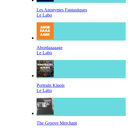
Les Anonymes Fantastiques
Le Labo
Abordaaaaage
Le Labo
Portraits Kinois
Le Labo
The Groove Merchant