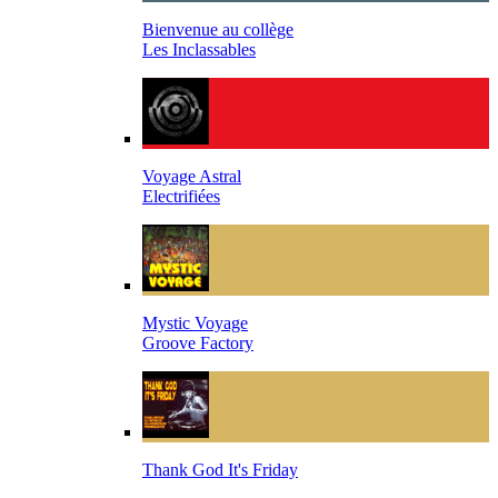
Bienvenue au collège
Les Inclassables
Voyage Astral
Electrifiées
Mystic Voyage
Groove Factory
Thank God It's Friday