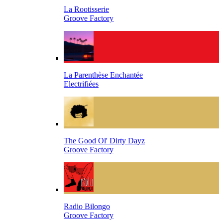
La Rootisserie
Groove Factory
La Parenthèse Enchantée
Electrifiées
The Good Ol' Dirty Dayz
Groove Factory
Radio Bilongo
Groove Factory