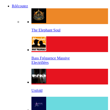
Réécoutez
The Elephant Soul
Bass Fréquence Massive
Electrifiées
Unfold