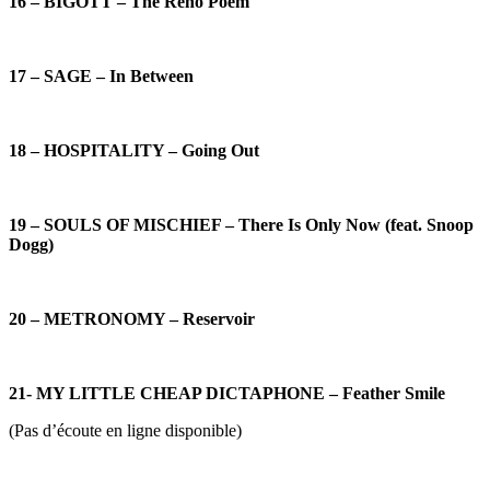
16 – BIGOTT – The Reno Poem
17 – SAGE – In Between
18 – HOSPITALITY – Going Out
19 – SOULS OF MISCHIEF – There Is Only Now (feat. Snoop
Dogg)
20 – METRONOMY – Reservoir
21- MY LITTLE CHEAP DICTAPHONE – Feather Smile
(Pas d’écoute en ligne disponible)