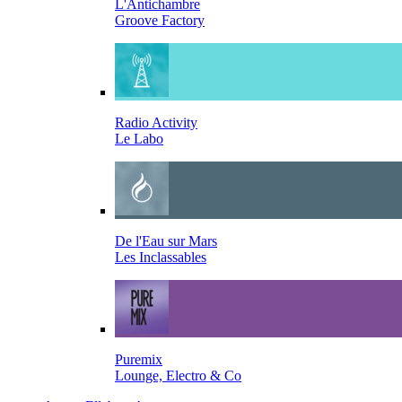
L'Antichambre
Groove Factory
Radio Activity
Le Labo
De l'Eau sur Mars
Les Inclassables
Puremix
Lounge, Electro & Co