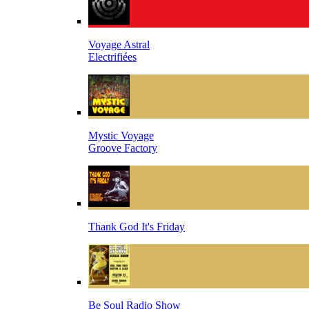
Voyage Astral
Electrifiées
Mystic Voyage
Groove Factory
Thank God It's Friday
Be Soul Radio Show