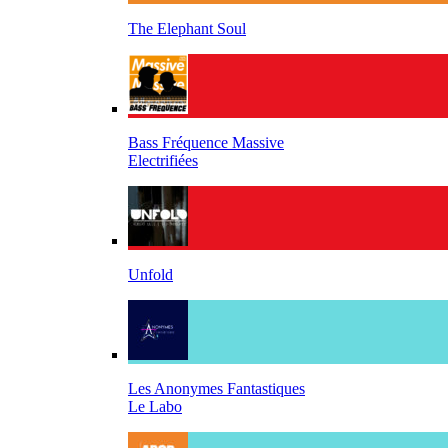
The Elephant Soul
Bass Fréquence Massive
Electrifiées
Unfold
Les Anonymes Fantastiques
Le Labo