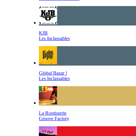
KJB
Les Inclassables
Global Bazar !
Les Inclassables
La Rootisserie
Groove Factory