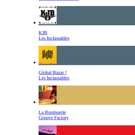
KJB
Les Inclassables
Global Bazar !
Les Inclassables
La Rootisserie
Groove Factory