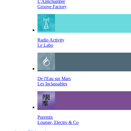
L'Antichambre
Groove Factory
Radio Activity
Le Labo
De l'Eau sur Mars
Les Inclassables
Puremix
Lounge, Electro & Co