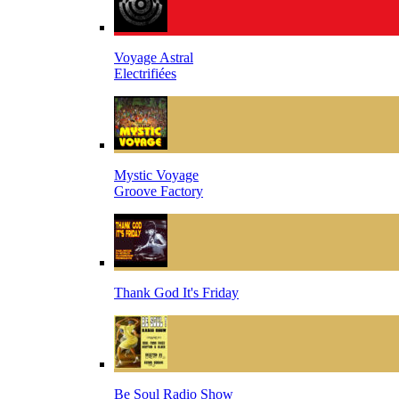
Voyage Astral
Electrifiées
Mystic Voyage
Groove Factory
Thank God It's Friday
Be Soul Radio Show