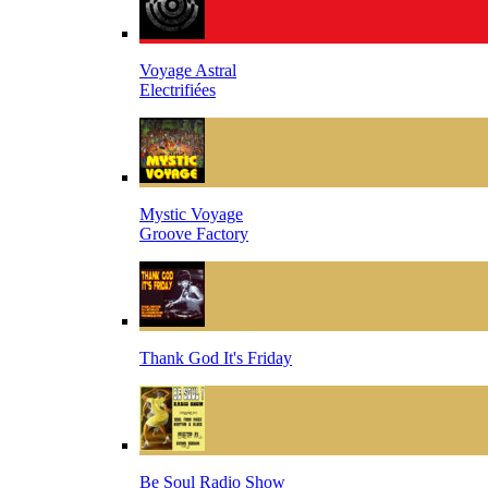
Voyage Astral
Electrifiées
Mystic Voyage
Groove Factory
Thank God It's Friday
Be Soul Radio Show