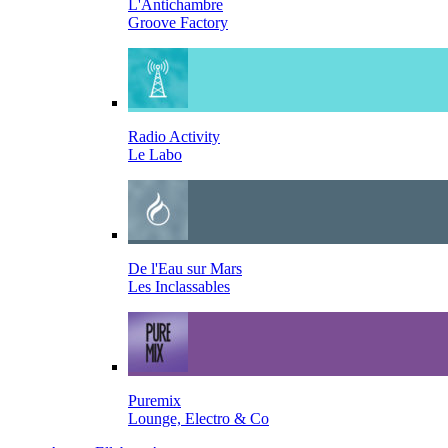
L'Antichambre
Groove Factory
Radio Activity
Le Labo
De l'Eau sur Mars
Les Inclassables
Puremix
Lounge, Electro & Co