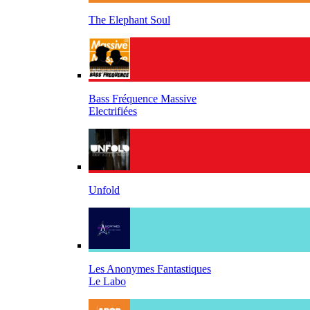
The Elephant Soul
Bass Fréquence Massive
Electrifiées
Unfold
Les Anonymes Fantastiques
Le Labo