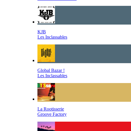
KJB
Les Inclassables
Global Bazar !
Les Inclassables
La Rootisserie
Groove Factory