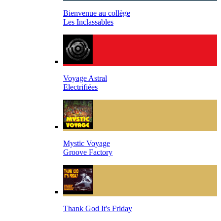
Bienvenue au collège
Les Inclassables
Voyage Astral
Electrifiées
Mystic Voyage
Groove Factory
Thank God It's Friday