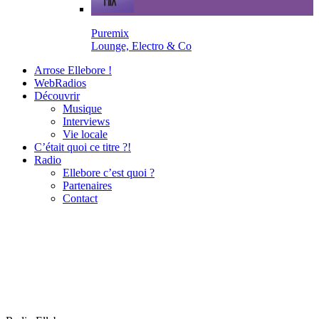
Puremix
Lounge, Electro & Co
Arrose Ellebore !
WebRadios
Découvrir
Musique
Interviews
Vie locale
C’était quoi ce titre ?!
Radio
Ellebore c’est quoi ?
Partenaires
Contact