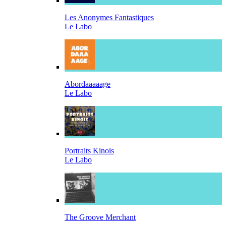
Les Anonymes Fantastiques
Le Labo
Abordaaaaage
Le Labo
Portraits Kinois
Le Labo
The Groove Merchant