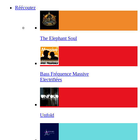
Réécoutez
The Elephant Soul
Bass Fréquence Massive
Electrifiées
Unfold