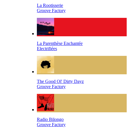
La Rootisserie
Groove Factory
La Parenthèse Enchantée
Electrifiées
The Good Ol' Dirty Dayz
Groove Factory
Radio Bilongo
Groove Factory