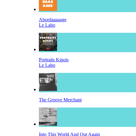
Abordaaaaage
Le Labo
Portraits Kinois
Le Labo
The Groove Merchant
Into This World And Out Again