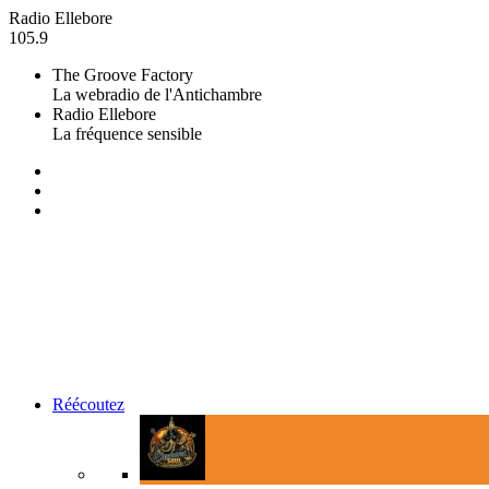
Radio Ellebore
105.9
The Groove Factory
La webradio de l'Antichambre
Radio Ellebore
La fréquence sensible
Réécoutez