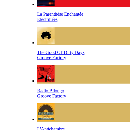
La Parenthèse Enchantée
Electrifiées
The Good Ol' Dirty Dayz
Groove Factory
Radio Bilongo
Groove Factory
L'Antichambre