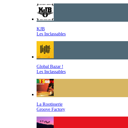
KJB
Les Inclassables
Global Bazar !
Les Inclassables
La Rootisserie
Groove Factory