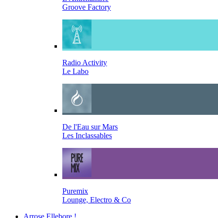
Groove Factory
Radio Activity
Le Labo
De l'Eau sur Mars
Les Inclassables
Puremix
Lounge, Electro & Co
Arrose Ellebore !