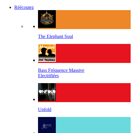
Réécoutez
The Elephant Soul
Bass Fréquence Massive
Electrifiées
Unfold