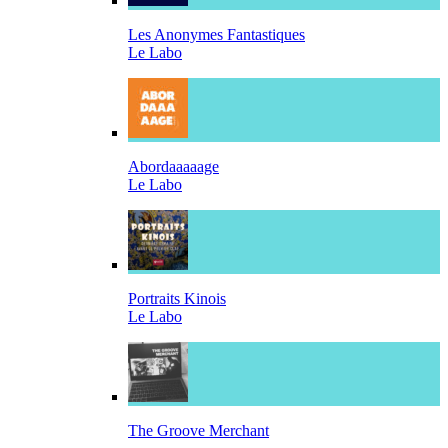
Les Anonymes Fantastiques
Le Labo
Abordaaaaage
Le Labo
Portraits Kinois
Le Labo
The Groove Merchant