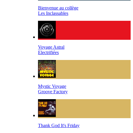
Bienvenue au collège
Les Inclassables
Voyage Astral
Electrifiées
Mystic Voyage
Groove Factory
Thank God It's Friday