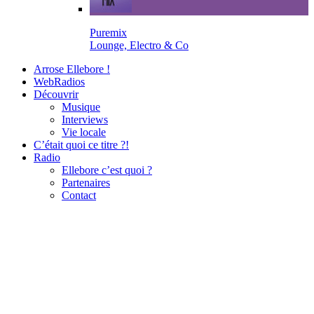
Puremix
Lounge, Electro & Co
Arrose Ellebore !
WebRadios
Découvrir
Musique
Interviews
Vie locale
C’était quoi ce titre ?!
Radio
Ellebore c’est quoi ?
Partenaires
Contact