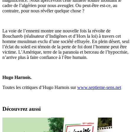
magnificence. Nous apercevons cette lumière solaire inondant le
cadre de l’algérien pour nous aveugler. Ou peut-être est-ce, au
contraire, pour nous révéler quelque chose ?
La voie de l’ennemi
montre une nouvelle fois la révolte de
Bouchareb (réalisateur d’
Indigènes
et d’
Hors la loi
) à travers cet
homme musulman exclu d’une société effrayée. En plein désert, seul
l’éclat du soleil est témoin de la perte de foi dont l’homme peut être
victime. L’Amérique, terre de la paranoïa et berceau de l’hypocrisie,
n’arrive plus à faire confiance à l’être humain.
Hugo Harnois.
Toutes les critiques d’Hugo Harnois sur
www.septieme-sens.net
Découvrez aussi