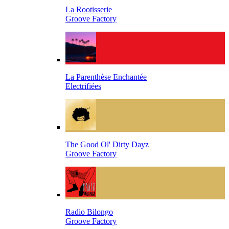
La Rootisserie
Groove Factory
La Parenthèse Enchantée
Electrifiées
The Good Ol' Dirty Dayz
Groove Factory
Radio Bilongo
Groove Factory