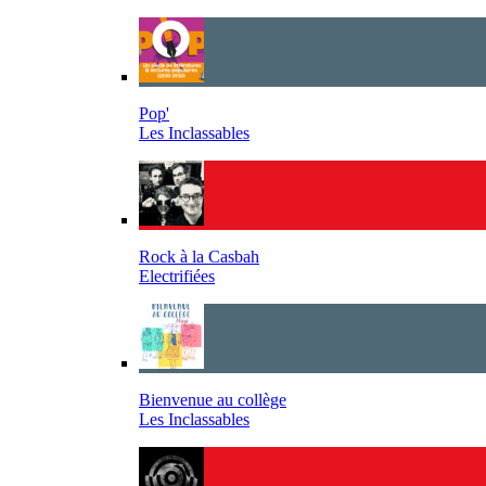
Pop'
Les Inclassables
Rock à la Casbah
Electrifiées
Bienvenue au collège
Les Inclassables