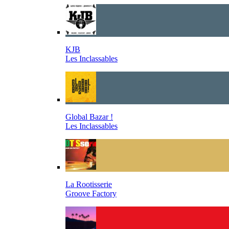
KJB
Les Inclassables
Global Bazar !
Les Inclassables
La Rootisserie
Groove Factory