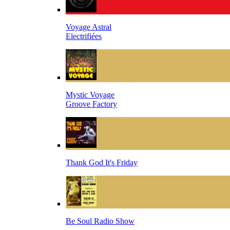
Voyage Astral
Electrifiées
Mystic Voyage
Groove Factory
Thank God It's Friday
Be Soul Radio Show