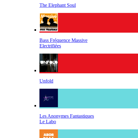
The Elephant Soul
Bass Fréquence Massive
Electrifiées
Unfold
Les Anonymes Fantastiques
Le Labo