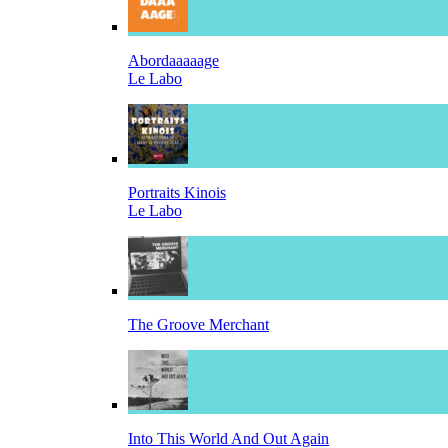
Abordaaaaage
Le Labo
Portraits Kinois
Le Labo
The Groove Merchant
Into This World And Out Again