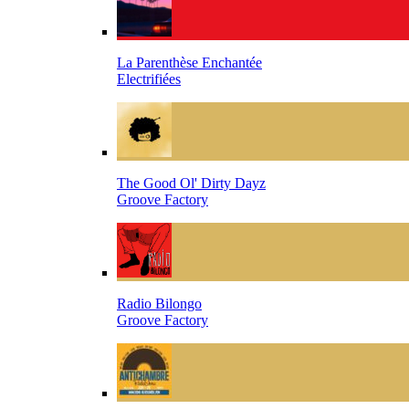
La Parenthèse Enchantée
Electrifiées
The Good Ol' Dirty Dayz
Groove Factory
Radio Bilongo
Groove Factory