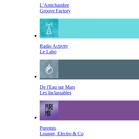
L'Antichambre
Groove Factory
Radio Activity
Le Labo
De l'Eau sur Mars
Les Inclassables
Puremix
Lounge, Electro & Co