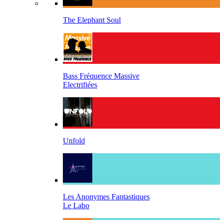
The Elephant Soul
Bass Fréquence Massive
Electrifiées
Unfold
Les Anonymes Fantastiques
Le Labo