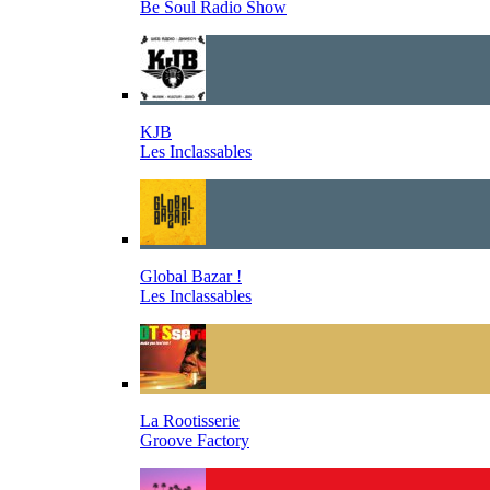
Be Soul Radio Show
KJB
Les Inclassables
Global Bazar !
Les Inclassables
La Rootisserie
Groove Factory