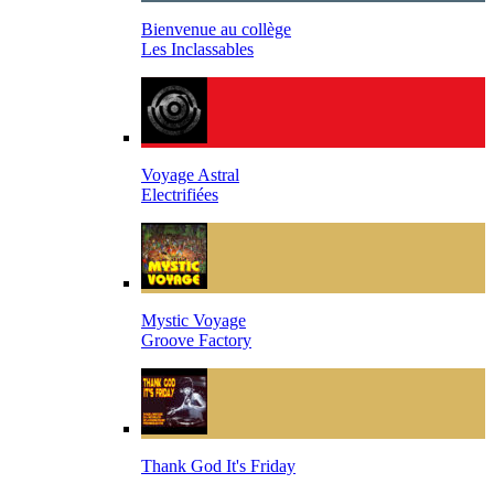
Bienvenue au collège
Les Inclassables
Voyage Astral
Electrifiées
Mystic Voyage
Groove Factory
Thank God It's Friday