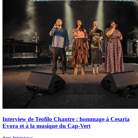
Interview de Teofilo Chantre : hommage à Cesaria
Evora et à la musique du Cap-Vert
dans
Interviews