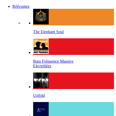
Réécoutez
The Elephant Soul
Bass Fréquence Massive
Electrifiées
Unfold