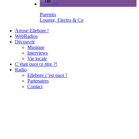
Puremix
Lounge, Electro & Co
Arrose Ellebore !
WebRadios
Découvrir
Musique
Interviews
Vie locale
C’était quoi ce titre ?!
Radio
Ellebore c’est quoi ?
Partenaires
Contact