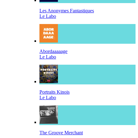
Les Anonymes Fantastiques
Le Labo
Abordaaaaage
Le Labo
Portraits Kinois
Le Labo
The Groove Merchant