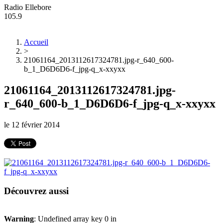
Radio Ellebore
105.9
Accueil
>
21061164_2013112617324781.jpg-r_640_600-
b_1_D6D6D6-f_jpg-q_x-xxyxx
21061164_2013112617324781.jpg-
r_640_600-b_1_D6D6D6-f_jpg-q_x-xxyxx
le
12 février 2014
Découvrez aussi
Warning
: Undefined array key 0 in