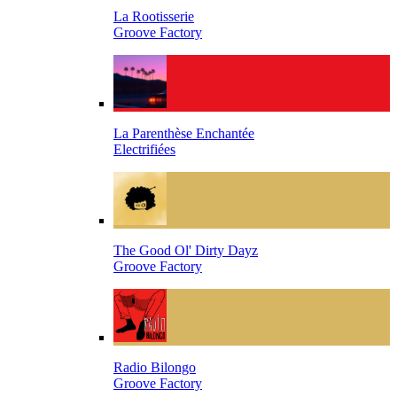
La Rootisserie
Groove Factory
La Parenthèse Enchantée
Electrifiées
The Good Ol' Dirty Dayz
Groove Factory
Radio Bilongo
Groove Factory