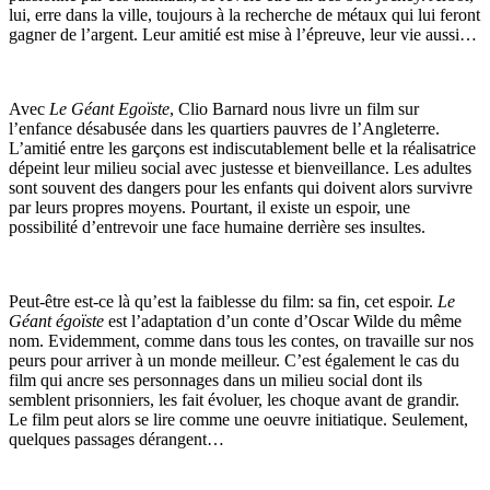
lui, erre dans la ville, toujours à la recherche de métaux qui lui feront
gagner de l’argent. Leur amitié est mise à l’épreuve, leur vie aussi…
Avec
Le Géant Egoïste
, Clio Barnard nous livre un film sur
l’enfance désabusée dans les quartiers pauvres de l’Angleterre.
L’amitié entre les garçons est indiscutablement belle et la réalisatrice
dépeint leur milieu social avec justesse et bienveillance. Les adultes
sont souvent des dangers pour les enfants qui doivent alors survivre
par leurs propres moyens. Pourtant, il existe un espoir, une
possibilité d’entrevoir une face humaine derrière ses insultes.
Peut-être est-ce là qu’est la faiblesse du film: sa fin, cet espoir.
Le
Géant égoïste
est l’adaptation d’un conte d’Oscar Wilde du même
nom. Evidemment, comme dans tous les contes, on travaille sur nos
peurs pour arriver à un monde meilleur. C’est également le cas du
film qui ancre ses personnages dans un milieu social dont ils
semblent prisonniers, les fait évoluer, les choque avant de grandir.
Le film peut alors se lire comme une oeuvre initiatique. Seulement,
quelques passages dérangent…