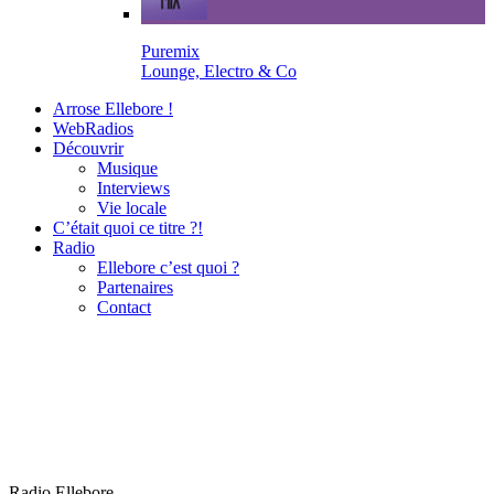
Puremix
Lounge, Electro & Co
Arrose Ellebore !
WebRadios
Découvrir
Musique
Interviews
Vie locale
C’était quoi ce titre ?!
Radio
Ellebore c’est quoi ?
Partenaires
Contact
Radio Ellebore