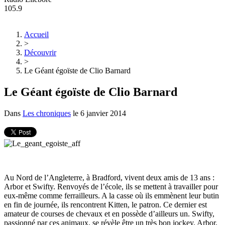
105.9
Accueil
>
Découvrir
>
Le Géant égoïste de Clio Barnard
Le Géant égoïste de Clio Barnard
Dans
Les chroniques
le
6 janvier 2014
Au Nord de l’Angleterre, à Bradford, vivent deux amis de 13 ans :
Arbor et Swifty. Renvoyés de l’école, ils se mettent à travailler pour
eux-même comme ferrailleurs. A la casse où ils emmènent leur butin
en fin de journée, ils rencontrent Kitten, le patron. Ce dernier est
amateur de courses de chevaux et en possède d’ailleurs un. Swifty,
passionné par ces animaux, se révèle être un très bon jockey. Arbor,