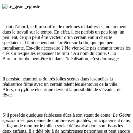
Tout d’abord, le film souffre de quelques maladresses, notamment
dans le travail sur le temps. En effet, il est parfois un peu long, un
peu lent, ce qui peut être vecteur d’un certain ennui chez le
spectateur. Il faut cependant s’arrêter sur la fin, quelque peu
moralisante. Est-elle nécessaire ? Ne vient-elle pas anéantir toutes les
clés sur lesquelles reposaient le film ? Au nom du conte, Clio
Barnard tombe peut-être ici dans l’idéalisation, c’est dommage.
Il persiste néanmoins de très jolies scènes dans lesquelles la
réalisatrice filme avec un certain talent les alentours de la ville.
Alors, un pylône électrique devient la possibilité de s’évader, de
rêver.
S’il possède quelques faiblesses dûes à son statut de conte,
Le Géant
egoïste
n’est pas dénué de nombreuses qualités, principalement dans
la façon de montrer le milieu social défavorisé dont sont issus les
deux enfants. Il a déjà plu à de nombreuses personnes et peut encore