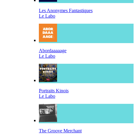
Les Anonymes Fantastiques
Le Labo
Abordaaaaage
Le Labo
Portraits Kinois
Le Labo
The Groove Merchant