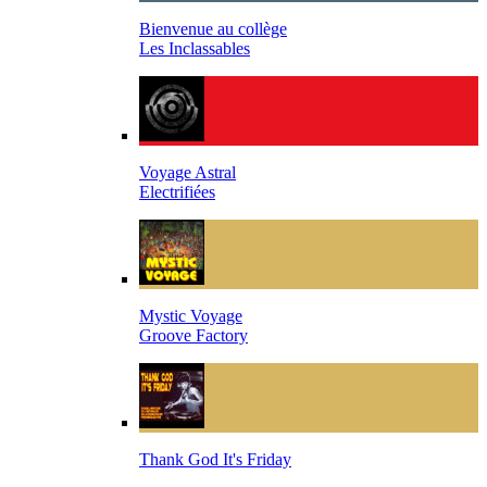
Bienvenue au collège
Les Inclassables
Voyage Astral
Electrifiées
Mystic Voyage
Groove Factory
Thank God It's Friday