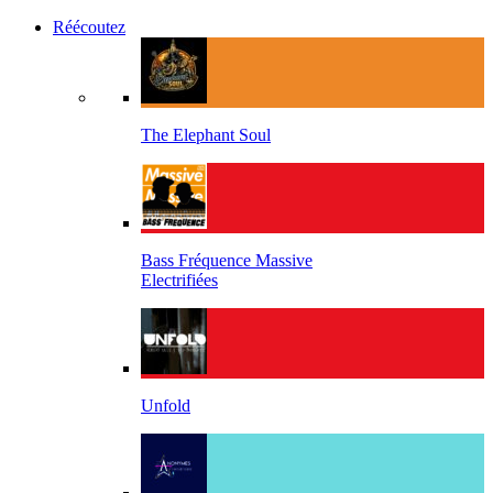
Réécoutez
The Elephant Soul
Bass Fréquence Massive
Electrifiées
Unfold