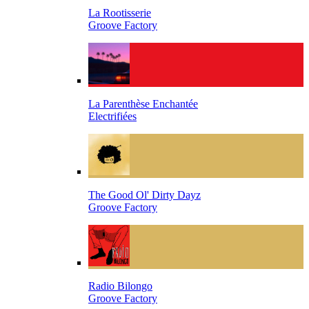
La Rootisserie
Groove Factory
La Parenthèse Enchantée
Electrifiées
The Good Ol' Dirty Dayz
Groove Factory
Radio Bilongo
Groove Factory