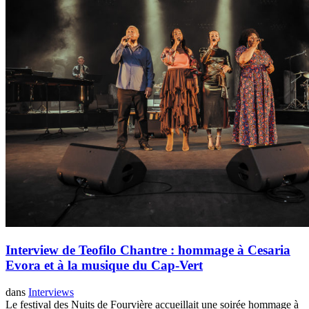
Interview de Teofilo Chantre : hommage à Cesaria
Evora et à la musique du Cap-Vert
dans
Interviews
Le festival des Nuits de Fourvière accueillait une soirée hommage à