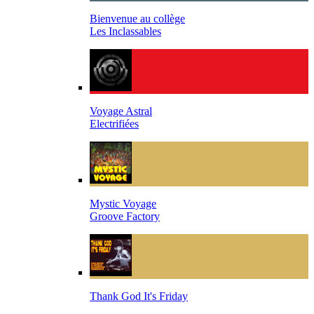
Bienvenue au collège
Les Inclassables
Voyage Astral
Electrifiées
Mystic Voyage
Groove Factory
Thank God It's Friday