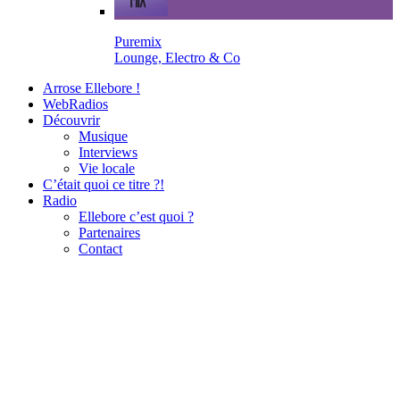
Puremix
Lounge, Electro & Co
Arrose Ellebore !
WebRadios
Découvrir
Musique
Interviews
Vie locale
C’était quoi ce titre ?!
Radio
Ellebore c’est quoi ?
Partenaires
Contact