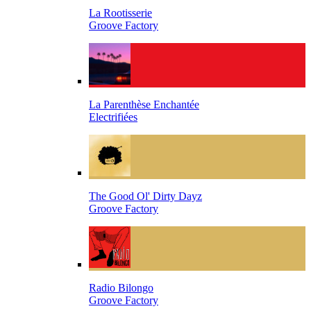
La Rootisserie
Groove Factory
La Parenthèse Enchantée
Electrifiées
The Good Ol' Dirty Dayz
Groove Factory
Radio Bilongo
Groove Factory