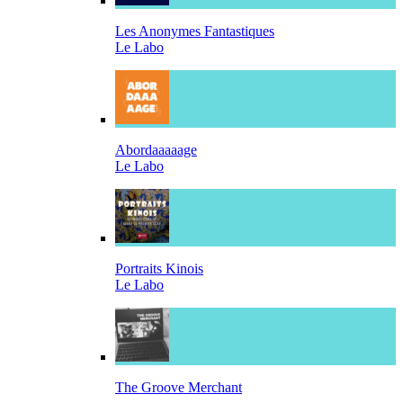
Les Anonymes Fantastiques
Le Labo
Abordaaaaage
Le Labo
Portraits Kinois
Le Labo
The Groove Merchant