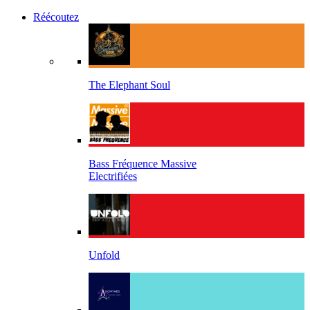
Réécoutez
The Elephant Soul
Bass Fréquence Massive
Electrifiées
Unfold