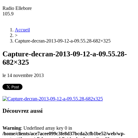
Radio Ellebore
105.9
Accueil
>
Capture-decran-2013-09-12-a-09.55.28-682×325
Capture-decran-2013-09-12-a-09.55.28-
682×325
le
14 novembre 2013
Découvrez aussi
Warning
: Undefined array key 0 in
/home/clients/ace7acee099c3fe8d37bcda2cfb1be52/web/wp-