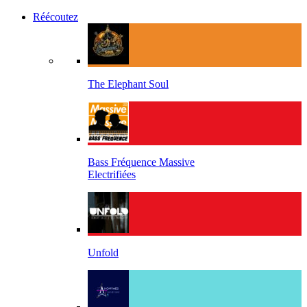
Réécoutez
The Elephant Soul
Bass Fréquence Massive
Electrifiées
Unfold