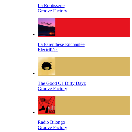
La Rootisserie
Groove Factory
La Parenthèse Enchantée
Electrifiées
The Good Ol' Dirty Dayz
Groove Factory
Radio Bilongo
Groove Factory