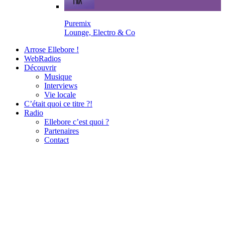
Puremix
Lounge, Electro & Co
Arrose Ellebore !
WebRadios
Découvrir
Musique
Interviews
Vie locale
C’était quoi ce titre ?!
Radio
Ellebore c’est quoi ?
Partenaires
Contact