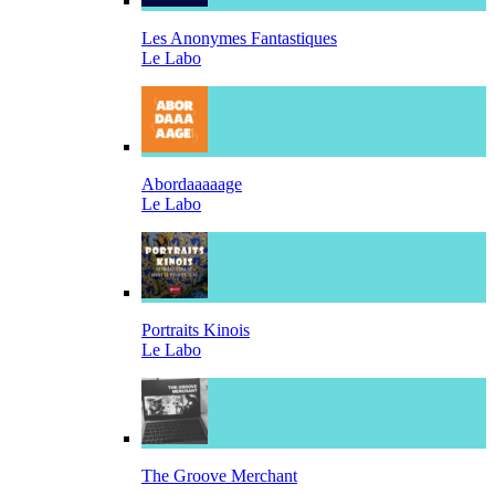
Les Anonymes Fantastiques
Le Labo
Abordaaaaage
Le Labo
Portraits Kinois
Le Labo
The Groove Merchant