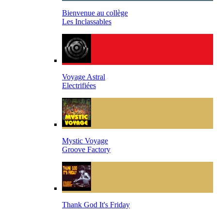
Bienvenue au collège
Les Inclassables
Voyage Astral
Electrifiées
Mystic Voyage
Groove Factory
Thank God It's Friday