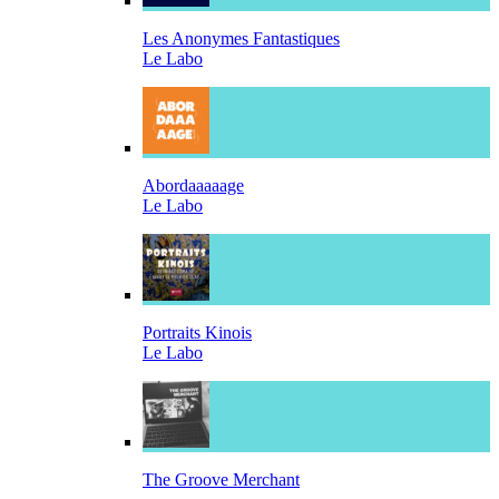
Les Anonymes Fantastiques
Le Labo
Abordaaaaage
Le Labo
Portraits Kinois
Le Labo
The Groove Merchant