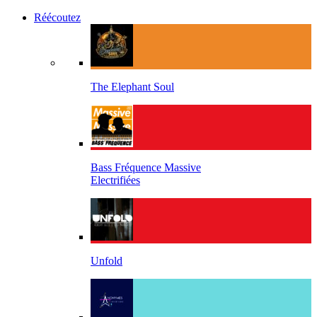
Réécoutez
The Elephant Soul
Bass Fréquence Massive
Electrifiées
Unfold