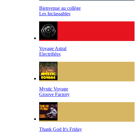
Bienvenue au collège
Les Inclassables
Voyage Astral
Electrifiées
Mystic Voyage
Groove Factory
Thank God It's Friday