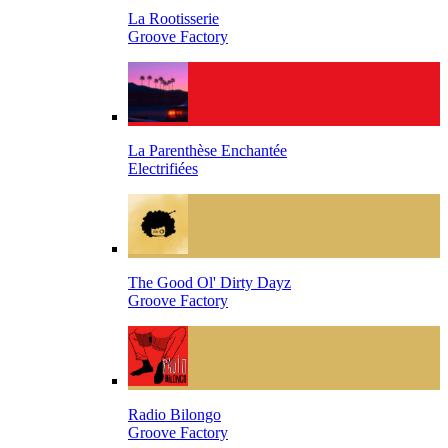
La Rootisserie
Groove Factory
La Parenthèse Enchantée
Electrifiées
The Good Ol' Dirty Dayz
Groove Factory
Radio Bilongo
Groove Factory