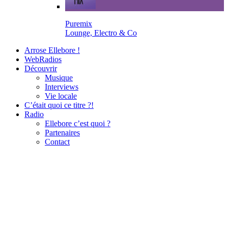
Puremix
Lounge, Electro & Co
Arrose Ellebore !
WebRadios
Découvrir
Musique
Interviews
Vie locale
C’était quoi ce titre ?!
Radio
Ellebore c’est quoi ?
Partenaires
Contact