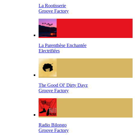
La Rootisserie
Groove Factory
La Parenthèse Enchantée
Electrifiées
The Good Ol' Dirty Dayz
Groove Factory
Radio Bilongo
Groove Factory