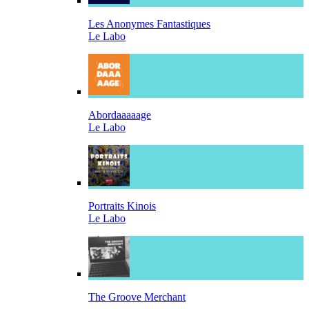
Les Anonymes Fantastiques
Le Labo
Abordaaaaage
Le Labo
Portraits Kinois
Le Labo
The Groove Merchant