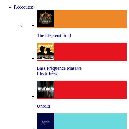
Réécoutez
The Elephant Soul
Bass Fréquence Massive
Electrifiées
Unfold