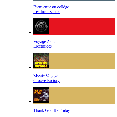
Bienvenue au collège
Les Inclassables
Voyage Astral
Electrifiées
Mystic Voyage
Groove Factory
Thank God It's Friday