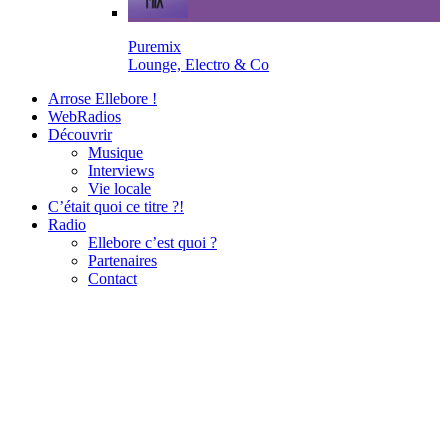
Puremix
Lounge, Electro & Co
Arrose Ellebore !
WebRadios
Découvrir
Musique
Interviews
Vie locale
C’était quoi ce titre ?!
Radio
Ellebore c’est quoi ?
Partenaires
Contact