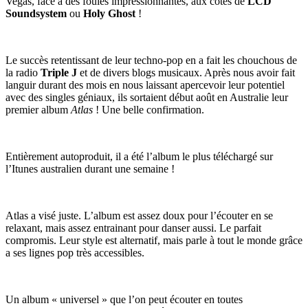
Vegas, face a des foules impressionnantes, aux côtés de
LCD
Soundsystem
ou
Holy Ghost
!
Le succès retentissant de leur techno-pop en a fait les chouchous de
la radio
Triple J
et de divers blogs musicaux. Après nous avoir fait
languir durant des mois en nous laissant apercevoir leur potentiel
avec des singles géniaux, ils sortaient début août en Australie leur
premier album
Atlas
! Une belle confirmation.
Entièrement autoproduit, il a été l’album le plus téléchargé sur
l’Itunes australien durant une semaine !
Atlas a visé juste. L’album est assez doux pour l’écouter en se
relaxant, mais assez entrainant pour danser aussi. Le parfait
compromis. Leur style est alternatif, mais parle à tout le monde grâce
a ses lignes pop très accessibles.
Un album « universel » que l’on peut écouter en toutes