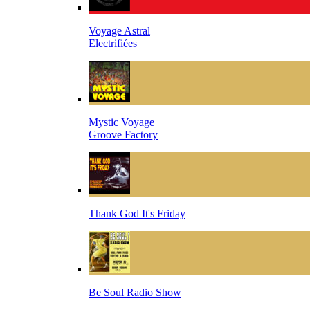
Voyage Astral
Electrifiées
Mystic Voyage
Groove Factory
Thank God It's Friday
Be Soul Radio Show