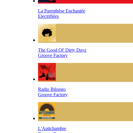
La Parenthèse Enchantée
Electrifiées
The Good Ol' Dirty Dayz
Groove Factory
Radio Bilongo
Groove Factory
L'Antichambre