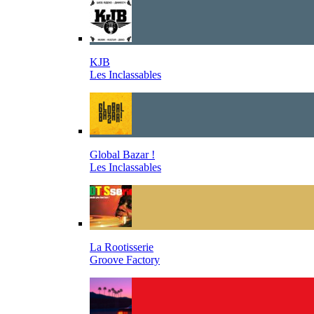
KJB
Les Inclassables
Global Bazar !
Les Inclassables
La Rootisserie
Groove Factory