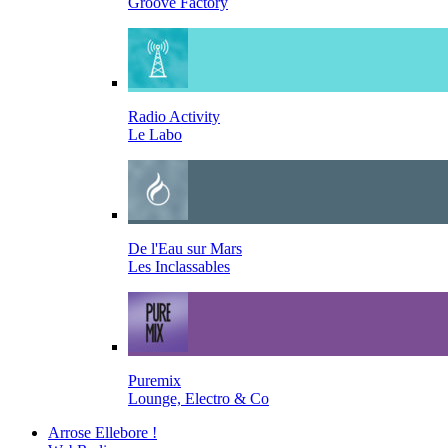
Groove Factory
Radio Activity
Le Labo
De l'Eau sur Mars
Les Inclassables
Puremix
Lounge, Electro & Co
Arrose Ellebore !