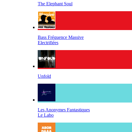
The Elephant Soul
Bass Fréquence Massive
Electrifiées
Unfold
Les Anonymes Fantastiques
Le Labo