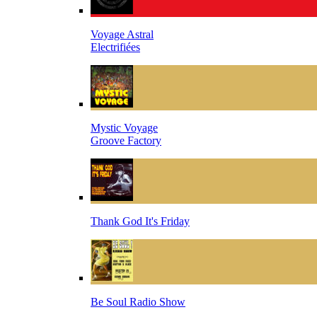
Voyage Astral
Electrifiées
Mystic Voyage
Groove Factory
Thank God It's Friday
Be Soul Radio Show