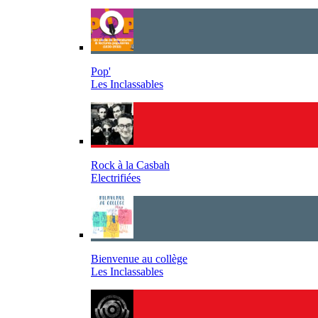
Pop'
Les Inclassables
Rock à la Casbah
Electrifiées
Bienvenue au collège
Les Inclassables