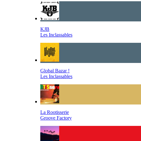
KJB
Les Inclassables
Global Bazar !
Les Inclassables
La Rootisserie
Groove Factory