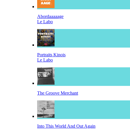
Abordaaaaage
Le Labo
Portraits Kinois
Le Labo
The Groove Merchant
Into This World And Out Again