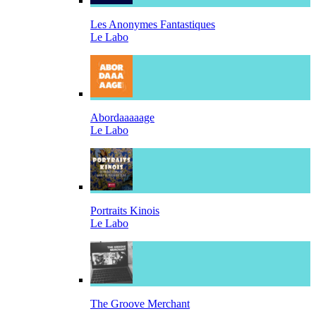
Les Anonymes Fantastiques
Le Labo
Abordaaaaage
Le Labo
Portraits Kinois
Le Labo
The Groove Merchant