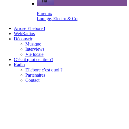
Puremix
Lounge, Electro & Co
Arrose Ellebore !
WebRadios
Découvrir
Musique
Interviews
Vie locale
C’était quoi ce titre ?!
Radio
Ellebore c’est quoi ?
Partenaires
Contact