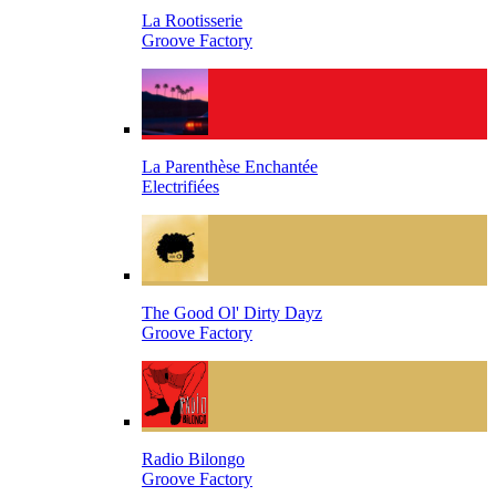
La Rootisserie
Groove Factory
La Parenthèse Enchantée
Electrifiées
The Good Ol' Dirty Dayz
Groove Factory
Radio Bilongo
Groove Factory