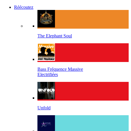
Réécoutez
The Elephant Soul
Bass Fréquence Massive
Electrifiées
Unfold