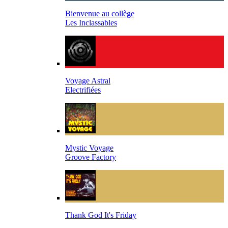
Bienvenue au collège
Les Inclassables
Voyage Astral
Electrifiées
Mystic Voyage
Groove Factory
Thank God It's Friday