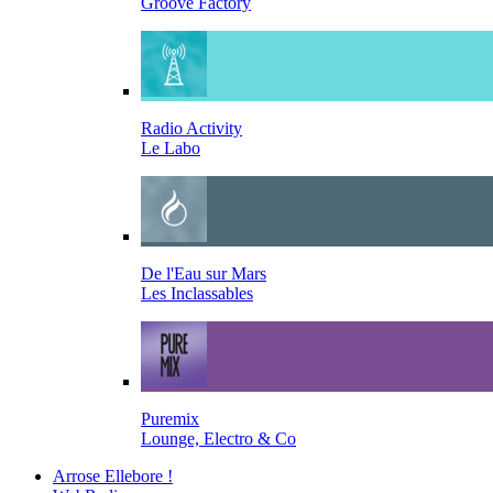
Groove Factory
Radio Activity
Le Labo
De l'Eau sur Mars
Les Inclassables
Puremix
Lounge, Electro & Co
Arrose Ellebore !