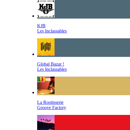
KJB
Les Inclassables
Global Bazar !
Les Inclassables
La Rootisserie
Groove Factory