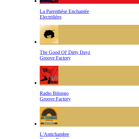
La Parenthèse Enchantée
Electrifiées
The Good Ol' Dirty Dayz
Groove Factory
Radio Bilongo
Groove Factory
L'Antichambre