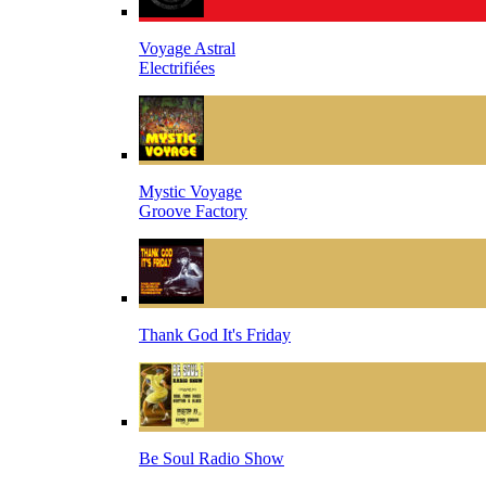
Voyage Astral
Electrifiées
Mystic Voyage
Groove Factory
Thank God It's Friday
Be Soul Radio Show