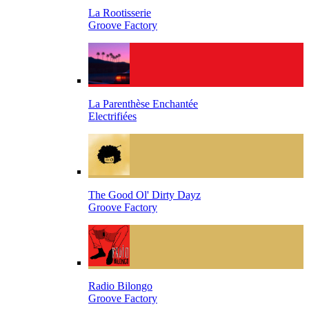
La Rootisserie
Groove Factory
La Parenthèse Enchantée
Electrifiées
The Good Ol' Dirty Dayz
Groove Factory
Radio Bilongo
Groove Factory