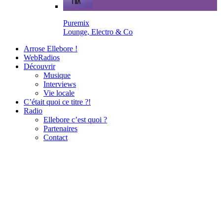
Puremix
Lounge, Electro & Co
Arrose Ellebore !
WebRadios
Découvrir
Musique
Interviews
Vie locale
C’était quoi ce titre ?!
Radio
Ellebore c’est quoi ?
Partenaires
Contact