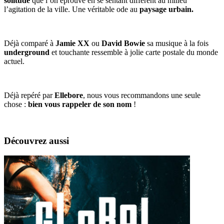
solitude
que l’on éprouve en se sentant différent au milieu
l’agitation de la ville. Une véritable ode au
paysage urbain.
Déjà comparé à
Jamie XX
ou
David Bowie
sa musique à la fois
underground
et touchante ressemble à jolie carte postale du monde
actuel.
Déjà repéré par
Ellebore
, nous vous recommandons une seule
chose :
bien vous rappeler de son nom
!
Découvrez aussi