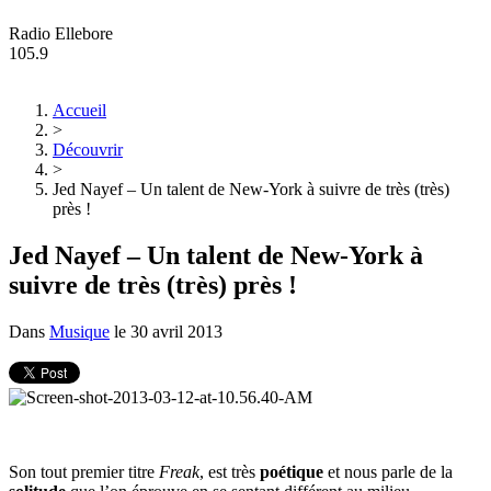
Radio Ellebore
105.9
Accueil
>
Découvrir
>
Jed Nayef – Un talent de New-York à suivre de très (très)
près !
Jed Nayef – Un talent de New-York à
suivre de très (très) près !
Dans
Musique
le
30 avril 2013
Son tout premier titre
Freak
, est très
poétique
et nous parle de la