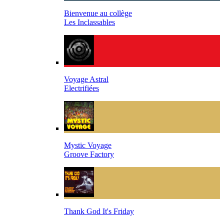
Bienvenue au collège
Les Inclassables
Voyage Astral
Electrifiées
Mystic Voyage
Groove Factory
Thank God It's Friday