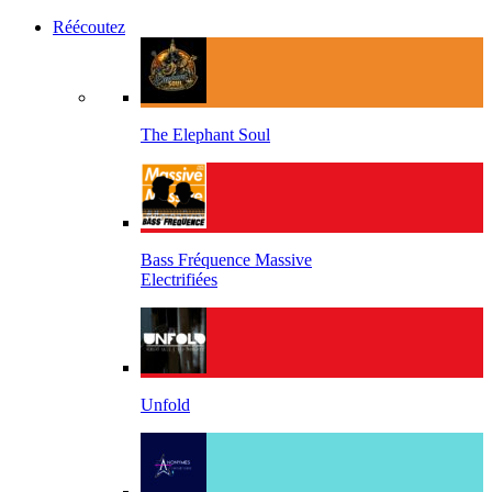
Réécoutez
The Elephant Soul
Bass Fréquence Massive
Electrifiées
Unfold