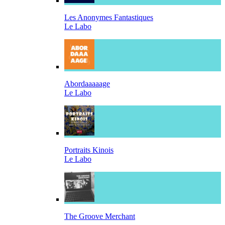
Les Anonymes Fantastiques
Le Labo
Abordaaaaage
Le Labo
Portraits Kinois
Le Labo
The Groove Merchant