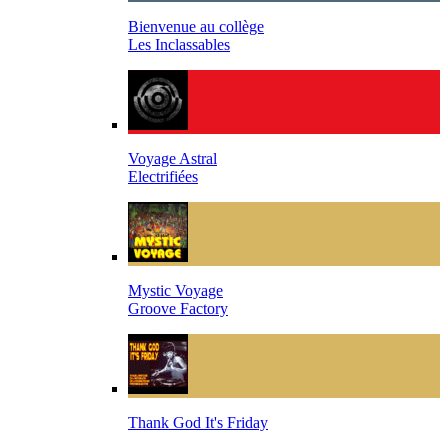
Bienvenue au collège
Les Inclassables
Voyage Astral
Electrifiées
Mystic Voyage
Groove Factory
Thank God It's Friday