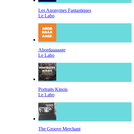
Les Anonymes Fantastiques
Le Labo
Abordaaaaage
Le Labo
Portraits Kinois
Le Labo
The Groove Merchant