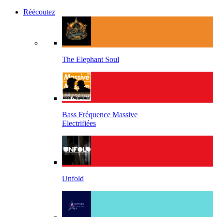
Réécoutez
The Elephant Soul
Bass Fréquence Massive
Electrifiées
Unfold