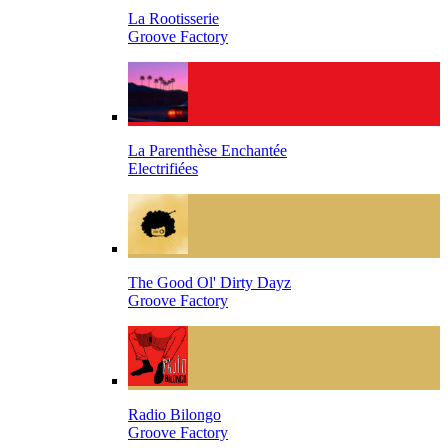
La Rootisserie
Groove Factory
La Parenthèse Enchantée
Electrifiées
The Good Ol' Dirty Dayz
Groove Factory
Radio Bilongo
Groove Factory