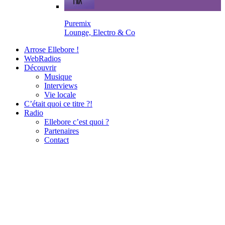
Puremix
Lounge, Electro & Co
Arrose Ellebore !
WebRadios
Découvrir
Musique
Interviews
Vie locale
C’était quoi ce titre ?!
Radio
Ellebore c’est quoi ?
Partenaires
Contact