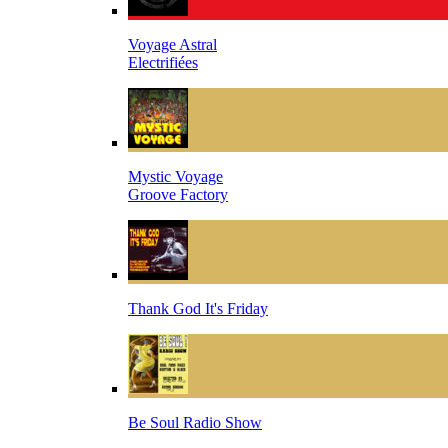
Voyage Astral
Electrifiées
Mystic Voyage
Groove Factory
Thank God It's Friday
Be Soul Radio Show