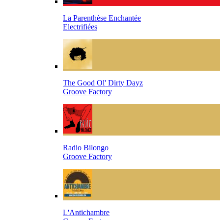
La Parenthèse Enchantée
Electrifiées
The Good Ol' Dirty Dayz
Groove Factory
Radio Bilongo
Groove Factory
L'Antichambre