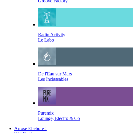
Groove Factory
Radio Activity
Le Labo
De l'Eau sur Mars
Les Inclassables
Puremix
Lounge, Electro & Co
Arrose Ellebore !