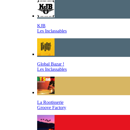
KJB
Les Inclassables
Global Bazar !
Les Inclassables
La Rootisserie
Groove Factory