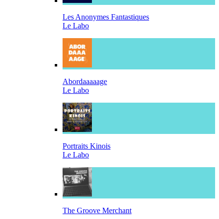
Les Anonymes Fantastiques
Le Labo
Abordaaaaage
Le Labo
Portraits Kinois
Le Labo
The Groove Merchant