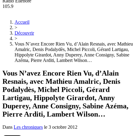
Radio Ellebore
105.9
Accueil
>
Découvrir
>
Vous N’avez Encore Rien Vu, d’Alain Resnais, avec Mathieu
Amalric, Denis Podalydès, Michel Piccoli, Gérard Lartigau,
Hippolyte Girardot, Anny Duperey, Anne Consigny, Sabine
Azéma, Pierre Arditi, Lambert Wilson…
Vous N’avez Encore Rien Vu, d’Alain
Resnais, avec Mathieu Amalric, Denis
Podalydès, Michel Piccoli, Gérard
Lartigau, Hippolyte Girardot, Anny
Duperey, Anne Consigny, Sabine Azéma,
Pierre Arditi, Lambert Wilson…
Dans
Les chroniques
le
3 octobre 2012