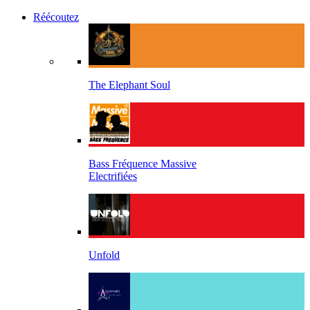
Réécoutez
The Elephant Soul
Bass Fréquence Massive
Electrifiées
Unfold