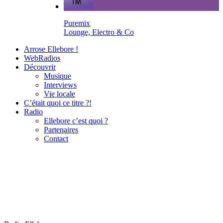
Puremix
Lounge, Electro & Co
Arrose Ellebore !
WebRadios
Découvrir
Musique
Interviews
Vie locale
C’était quoi ce titre ?!
Radio
Ellebore c’est quoi ?
Partenaires
Contact