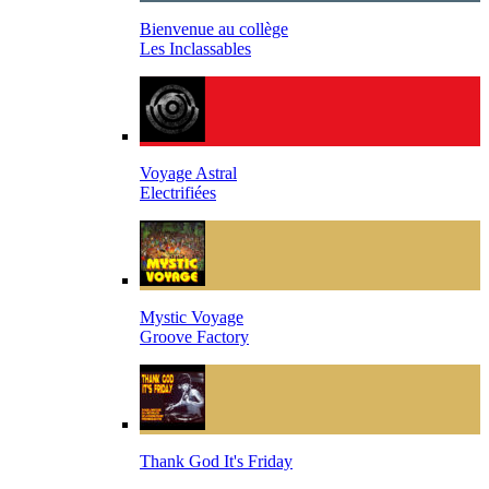
Bienvenue au collège
Les Inclassables
Voyage Astral
Electrifiées
Mystic Voyage
Groove Factory
Thank God It's Friday