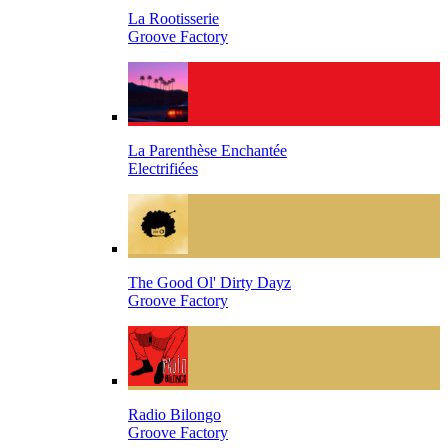
La Rootisserie
Groove Factory
La Parenthèse Enchantée
Electrifiées
The Good Ol' Dirty Dayz
Groove Factory
Radio Bilongo
Groove Factory