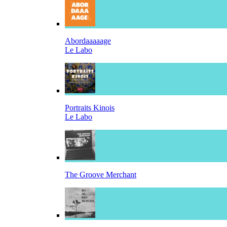
Abordaaaaage
Le Labo
Portraits Kinois
Le Labo
The Groove Merchant