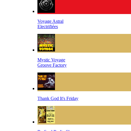
Voyage Astral
Electrifiées
Mystic Voyage
Groove Factory
Thank God It's Friday