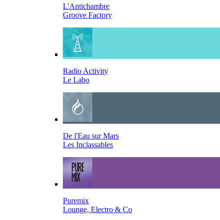
L'Antichambre
Groove Factory
Radio Activity
Le Labo
De l'Eau sur Mars
Les Inclassables
Puremix
Lounge, Electro & Co