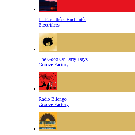
La Parenthèse Enchantée
Electrifiées
The Good Ol' Dirty Dayz
Groove Factory
Radio Bilongo
Groove Factory