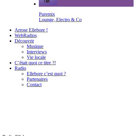
Puremix
Lounge, Electro & Co
Arrose Ellebore !
WebRadios
Découvrir
Musique
Interviews
Vie locale
C’était quoi ce titre ?!
Radio
Ellebore c’est quoi ?
Partenaires
Contact