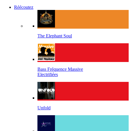
Réécoutez
The Elephant Soul
Bass Fréquence Massive
Electrifiées
Unfold