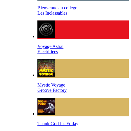
Bienvenue au collège
Les Inclassables
Voyage Astral
Electrifiées
Mystic Voyage
Groove Factory
Thank God It's Friday