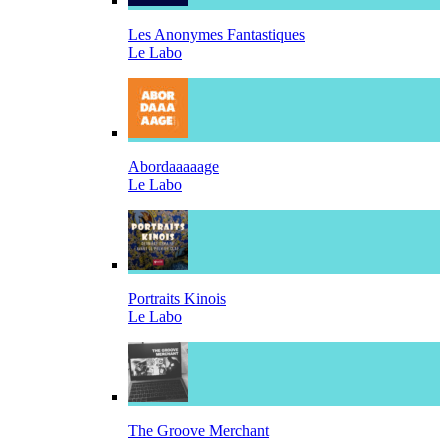
Les Anonymes Fantastiques
Le Labo
Abordaaaaage
Le Labo
Portraits Kinois
Le Labo
The Groove Merchant