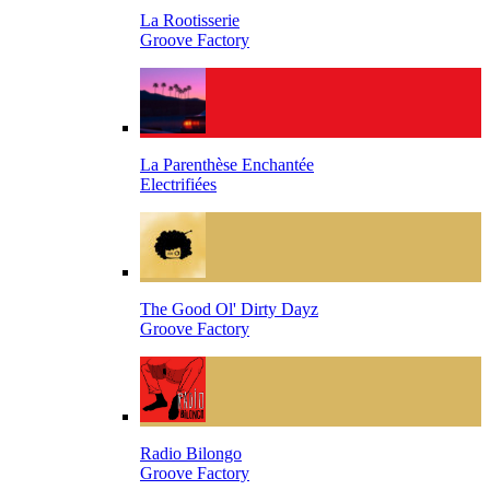
La Rootisserie
Groove Factory
La Parenthèse Enchantée
Electrifiées
The Good Ol' Dirty Dayz
Groove Factory
Radio Bilongo
Groove Factory