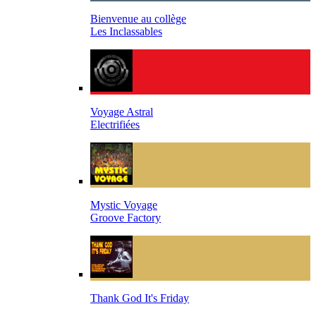
Bienvenue au collège
Les Inclassables
Voyage Astral
Electrifiées
Mystic Voyage
Groove Factory
Thank God It's Friday