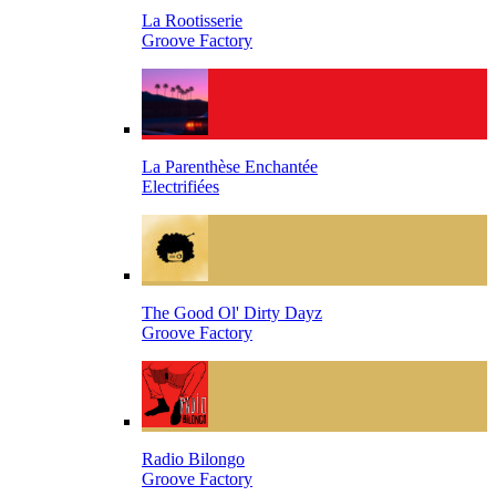
La Rootisserie
Groove Factory
La Parenthèse Enchantée
Electrifiées
The Good Ol' Dirty Dayz
Groove Factory
Radio Bilongo
Groove Factory