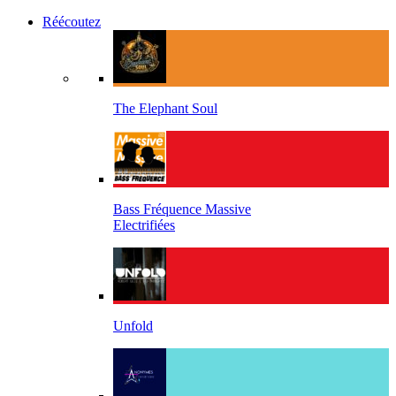
Réécoutez
The Elephant Soul
Bass Fréquence Massive
Electrifiées
Unfold