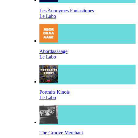
Les Anonymes Fantastiques
Le Labo
Abordaaaaage
Le Labo
Portraits Kinois
Le Labo
The Groove Merchant