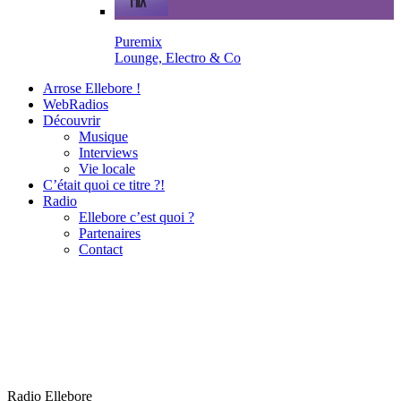
Puremix
Lounge, Electro & Co
Arrose Ellebore !
WebRadios
Découvrir
Musique
Interviews
Vie locale
C’était quoi ce titre ?!
Radio
Ellebore c’est quoi ?
Partenaires
Contact
Radio Ellebore